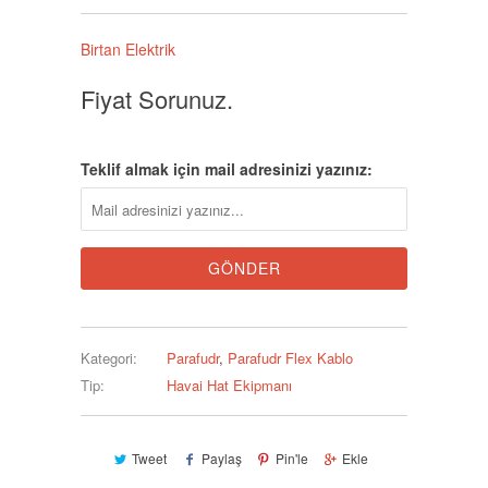
Birtan Elektrik
Fiyat Sorunuz.
Teklif almak için mail adresinizi yazınız:
Kategori:
Parafudr
,
Parafudr Flex Kablo
Tip:
Havai Hat Ekipmanı
Tweet
Paylaş
Pin'le
Ekle