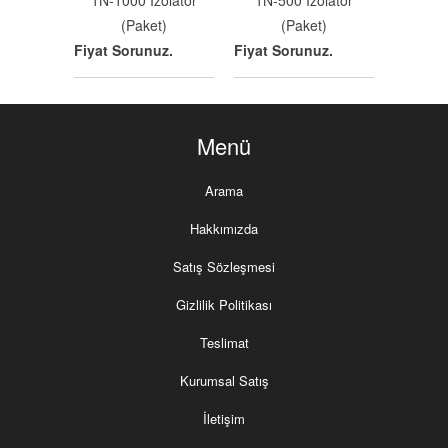
1N-1000 İzolatör
1N-500 İzolatör
(Paket)
(Paket)
Fiyat Sorunuz.
Fiyat Sorunuz.
Menü
Arama
Hakkımızda
Satış Sözleşmesi
Gizlilik Politikası
Teslimat
Kurumsal Satış
İletişim