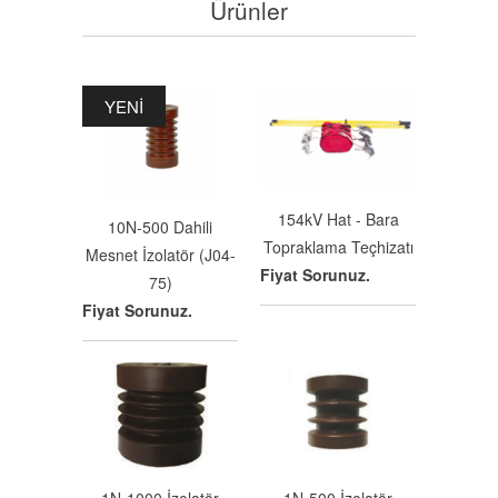
Ürünler
YENI
154kV Hat - Bara
10N-500 Dahili
Topraklama Teçhizatı
Mesnet İzolatör (J04-
Fiyat Sorunuz.
75)
Fiyat Sorunuz.