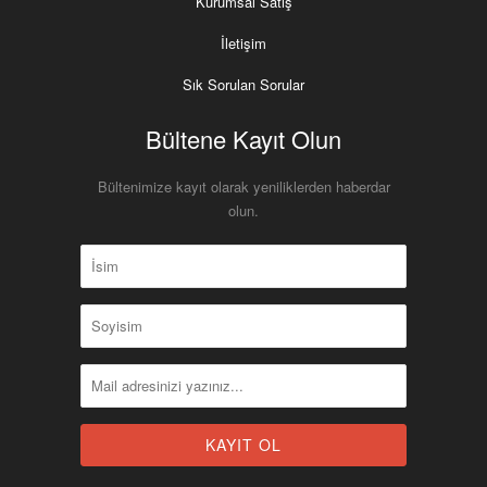
Kurumsal Satış
İletişim
Sık Sorulan Sorular
Bültene Kayıt Olun
Bültenimize kayıt olarak yeniliklerden haberdar
olun.