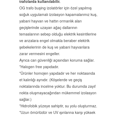
trafolarda kullanılabilir.
OG trafo buşing izolatörler için özel yapılmış
soğuk uygulamalı izolasyon kapamalarımız kuş,
yabani hayvan ve hattın ormanlık alan
geçişlerinde uzayan ağaç dallarının
temaslarının sebep olduğu elektrik kesintilerine
ve arızalara engel olmakla beraber elektrik
şebekelerinin de kuş ve yabani hayvanlara
zarar vermesini engeller.
Ayrıca can güvenliği açısından koruma sağlar.
*Halogen free yapıdadır.
*Ürünler homojen yapıdadır ve her noktasında
et kalınlığı aynıdır. (Köşelerde ve geçiş
noktalarında incelme yoktur. Bu durumda zayıf
nokta oluşmayacağından mükemmel izolasyon
sağlar.)
*Hidrofobik yüzeye sahiptir, su yolu oluşturmaz.
*Uzun ömürlüdür ve UV ışınlarına karşı yüksek