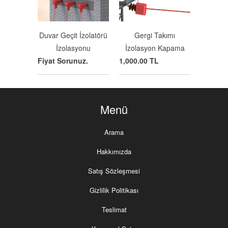
Duvar Geçit İzolatörü
Gergi Takımı
İzolasyonu
İzolasyon Kapama
Fiyat Sorunuz.
1,000.00 TL
Menü
Arama
Hakkımızda
Satış Sözleşmesi
Gizlilik Politikası
Teslimat