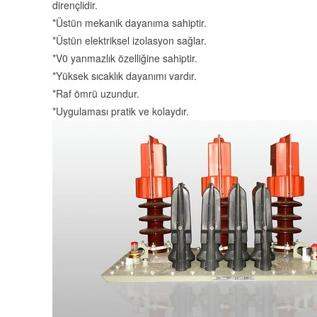
dirençlidir.
*Üstün mekanik dayanıma sahiptir.
*Üstün elektriksel izolasyon sağlar.
*V0 yanmazlık özelliğine sahiptir.
*Yüksek sıcaklık dayanımı vardır.
*Raf ömrü uzundur.
*Uygulaması pratik ve kolaydır.