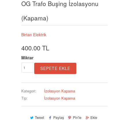
OG Trafo Buşing İzolasyonu
(Kapama)
Birtan Elektrik
400.00 TL
Miktar
SEPETE EKLE
Kategori:
İzolasyon Kapama
Tip:
İzolasyon Kapama
Tweet
Paylaş
Pin'le
Ekle