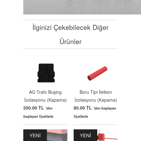
İlginizi Çekebilecek Diğer
Ürünler
AG Trafo Buşing
Boru Tipi İletken
İzolasyonu (Kapama)
İzolasyonu (Kapama)
200.00 TL
80.00 TL
'den
'den başlayan
başlayan fiyatlarla
fiyatlarla
YENI
YENI