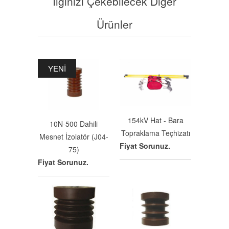
İlginizi Çekebilecek Diğer
Ürünler
YENI
154kV Hat - Bara
10N-500 Dahili
Topraklama Teçhizatı
Mesnet İzolatör (J04-
Fiyat Sorunuz.
75)
Fiyat Sorunuz.