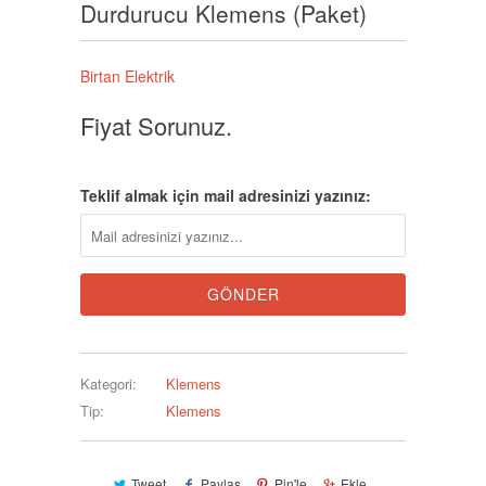
Durdurucu Klemens (Paket)
Birtan Elektrik
Fiyat Sorunuz.
Teklif almak için mail adresinizi yazınız:
Kategori:
Klemens
Tip:
Klemens
Tweet
Paylaş
Pin'le
Ekle