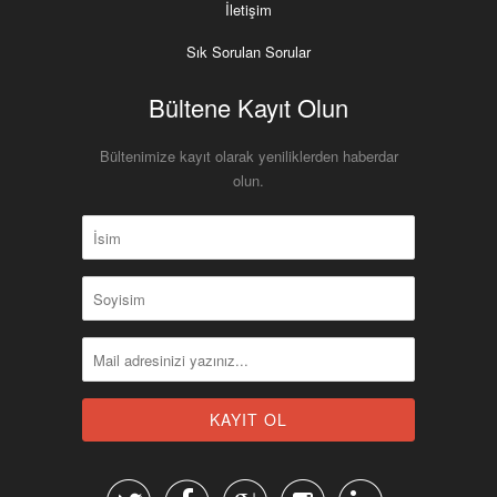
İletişim
Sık Sorulan Sorular
Bültene Kayıt Olun
Bültenimize kayıt olarak yeniliklerden haberdar
olun.