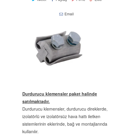
Email
Durdurucu klemensler paket halinde
satılmaktadır.
Durdurucu klemensler, durdurucu direklerde,
izolatörlü ve izolatörsüz hava hattı iletken
sistemlerinin eklerinde, bağ ve montajlarında
kullanılır.