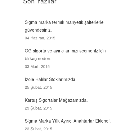
Son Yazılar
Sigma marka termik manyetik şalterlerle
güvendesiniz.
04 Haziran, 2015
OG sigorta ve ayırıcılarımızı seçmeniz için
birkaç neden.
03 Mart, 2015
İzole Halılar Stoklarımızda.
25 Şubat, 2015
Kartuş Sigortalar Mağazamızda.
23 Şubat, 2015
Sigma Marka Yük Ayırıcı Anahtarlar Eklendi.
23 Şubat, 2015