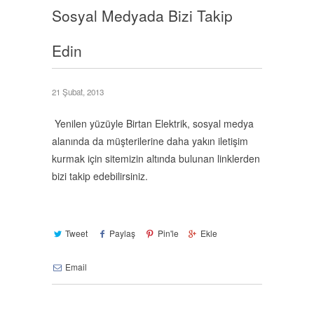
Sosyal Medyada Bizi Takip
Edin
21 Şubat, 2013
Yenilen yüzüyle Birtan Elektrik, sosyal medya
alanında da müşterilerine daha yakın iletişim
kurmak için sitemizin altında bulunan linklerden
bizi takip edebilirsiniz.
Tweet
Paylaş
Pin'le
Ekle
Email