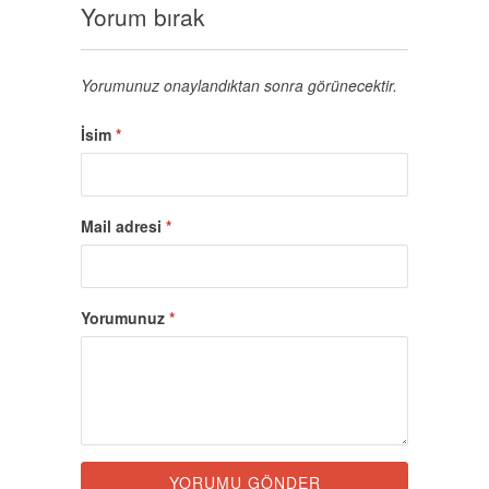
Yorum bırak
Yorumunuz onaylandıktan sonra görünecektir.
İsim
*
Mail adresi
*
Yorumunuz
*