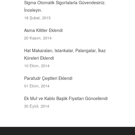
Sigma Otomatik Sigortalarla Güvendesiniz.
İnceleyin.
18 Şubat, 2015
Asma Kilitler Eklendi
20 Kasım, 2014
Hat Makaraları, Istankalar, Palangalar, İkaz
Küreleri Eklendi
10 Ekim, 2014
Parafudr Çeşitleri Eklendi
01 Ekim, 2014
Ek Muf ve Kablo Başlık Fiyatları Güncellendi
30 Eylül, 2014